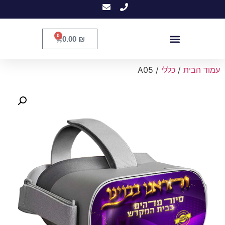
0
0.00
₪
עמוד הבית
/
כללי
/ A05