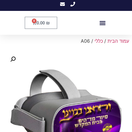
0
0.00
₪
עמוד הבית
/
כללי
/ A06